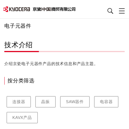
跳
电子元器件
转
到
技术介绍
主
要
内
介绍京瓷电子元器件产品的技术信息和产品主題。
容
按分类筛选
连接器
晶振
SAW器件
电容器
KAVX产品