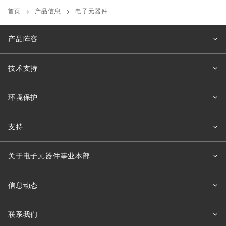
首页
产品信息
电子元器件
产品阵容
技术支持
环境保护
支持
关于电子元器件事业本部
信息动态
联系我们