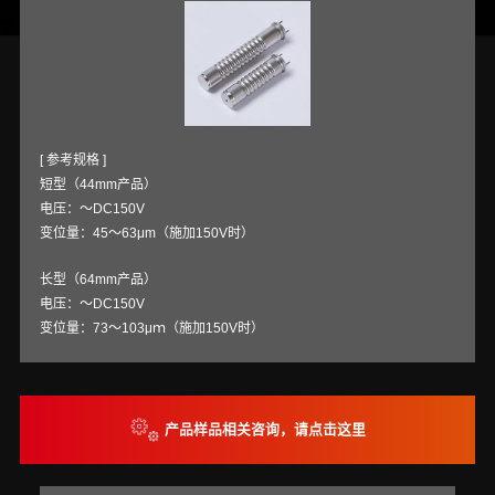
[ 参考规格 ]
短型（44mm产品）
电压：～DC150V
变位量：45～63μm（施加150V时）
长型（64mm产品）
电压：～DC150V
变位量：73～103μｍ（施加150V时）
产品样品相关咨询，请点击这里