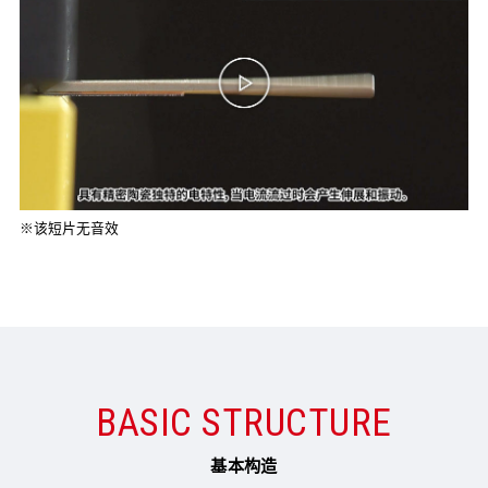
※该短片无音效
BASIC STRUCTURE
基本构造