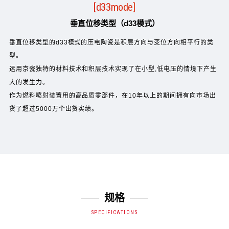
[d33mode]
垂直位移类型（d33模式）
垂直位移类型的d33模式的压电陶瓷是积层方向与变位方向相平行的类
型。
运用京瓷独特的材料技术和积层技术实现了在小型,低电压的情境下产生
大的发生力。
作为燃料喷射装置用的高品质零部件，在10年以上的期间拥有向市场出
货了超过5000万个出货实绩。
规格
SPECIFICATIONS