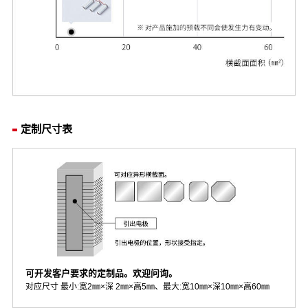
定制尺寸表
可开发客户要求的定制品。欢迎问询。
对应尺寸 最小:宽2㎜×深 2㎜×高5㎜、最大:宽10㎜×深10㎜×高60㎜