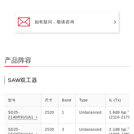
如有疑问，敬请咨询
产品阵容
SAW双工器
scrollable
型号
尺寸
Band
Type
IL (Tx)
*1
SD25-
2520
1
Unbalanced
1.6dB typ.
2140R9UUA1
(2110-2170M
*2
SD25-
2520
3
Unbalanced
2.1dB typ.