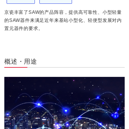
京瓷丰富了SAW的产品阵容，提供高可靠性、小型轻量
的SAW器件来满足近年来基站小型化、轻便型发展对内
置元器件的要求。
概述・用途