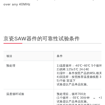
over any 40MHz
京瓷SAW器件的可靠性试验条件
scrollable
项目
条件
预处理
1)温度循环：-40℃~60℃ 5个循环
2)烘烤:125±5℃ 24小时
3)湿中：条件按照产品的MSL相关的IPC
4)回流焊：按照推荐温度曲线图 3次
5)干燥:室温下
试验是以产品单品实施。
温度循环试验
预处理后，循环700次
(1个循环：-55℃ 30分钟 ↔ +12
试验是以产品单品实施。