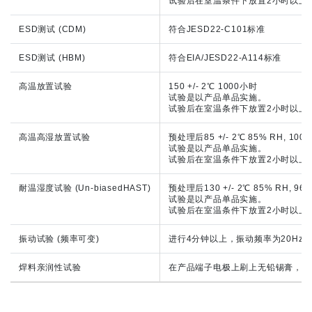
试验后在室温条件下放置2小时以上
ESD测试 (CDM)
符合JESD22-C101标准
ESD测试 (HBM)
符合EIA/JESD22-A114标准
高温放置试验
150 +/- 2℃ 1000小时
试验是以产品单品实施。
试验后在室温条件下放置2小时以上
高温高湿放置试验
预处理后85 +/- 2℃ 85% RH, 100
试验是以产品单品实施。
试验后在室温条件下放置2小时以上
耐温湿度试验 (Un-biasedHAST)
预处理后130 +/- 2℃ 85% RH, 96
试验是以产品单品实施。
试验后在室温条件下放置2小时以上
振动试验 (频率可变)
进行4分钟以上，振动频率为20Hz
焊料亲润性试验
在产品端子电极上刷上无铅锡膏，按