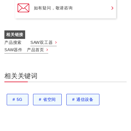
如有疑问，敬请咨询
相关链接
产品搜索
SAW双工器
SAW器件 产品首页
相关关键词
#
5G
#
省空间
#
通信设备