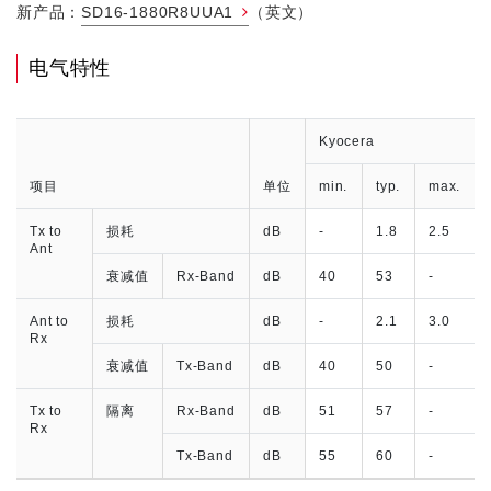
新产品：
SD16-1880R8UUA1
（英文）
电气特性
Kyocera
项目
单位
min.
typ.
max.
Tx to
损耗
dB
-
1.8
2.5
Ant
衰减值
Rx-Band
dB
40
53
-
Ant to
损耗
dB
-
2.1
3.0
Rx
衰减值
Tx-Band
dB
40
50
-
Tx to
隔离
Rx-Band
dB
51
57
-
Rx
Tx-Band
dB
55
60
-