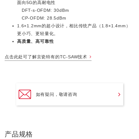
面向5G的高耐电性
DFT-s-OFDM: 30dBm
CP-OFDM: 28.5dBm
1.6×1.2mm的超小设计，相比传统产品（1.8×1.4mm）
更小巧、更轻量化。
高质量、高可靠性
点击此处可了解京瓷特有的TC-SAW技术
如有疑问，敬请咨询
产品规格