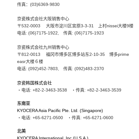
传真：(03)6369-9830
京瓷株式会社大阪销售中心
〒532-0003 大阪市淀川区宮原3-3-31 上村nissei大楼9楼
电话: (06)7175-1922, 传真: (06)7175-1923
京瓷株式会社九州销售中心
〒812-0013 福冈市博多区博多站东2-10-35 博多prime
easr大楼６楼
电话: (092)452-7803, 传真: (092)483-2370
京瓷韩国株式会社
・电话: +82-2-3463-3538 ・传真: +82-2-3463-3539
东南亚
KYOCERA Asia Pacific Pte. Ltd. (Singapore)
・电话: +65-6271-0500 ・传真: +65-6271-0600
北美
KYOCERA International, Inc (U.S.A.)