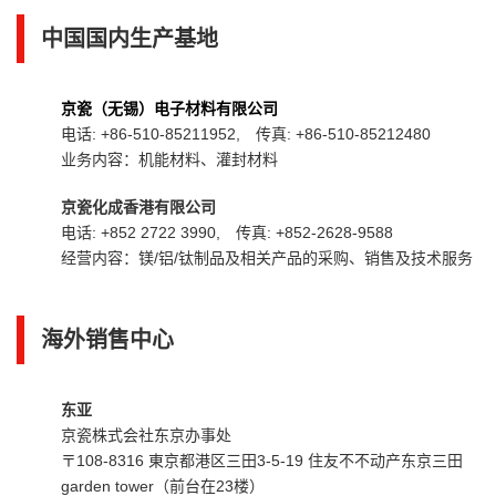
中国国内生产基地
京瓷（无锡）电子材料有限公司
电话: +86-510-85211952, 传真: +86-510-85212480
业务内容：机能材料、灌封材料
京瓷化成香港有限公司
电话: +852 2722 3990, 传真: +852-2628-9588
经营内容：镁/铝/钛制品及相关产品的采购、销售及技术服务
海外销售中心
东亚
京瓷株式会社东京办事处
〒108-8316 東京都港区三田3-5-19 住友不不动产东京三田
garden tower（前台在23楼）