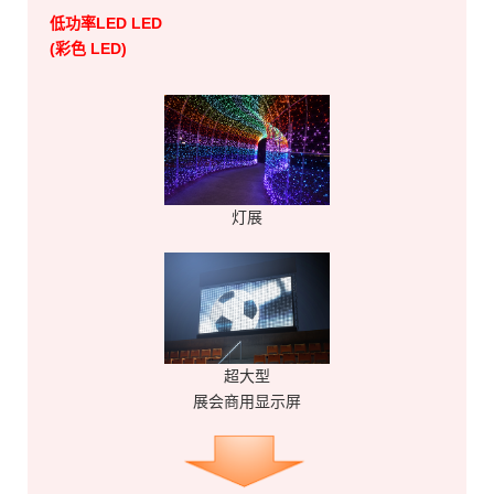
低功率LED
LED
(彩色 LED)
灯展
超大型
展会商用显示屏