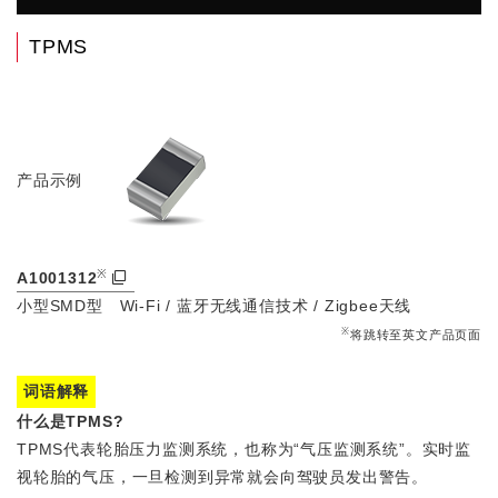
TPMS
产品示例
※
A1001312
小型SMD型 Wi-Fi / 蓝牙无线通信技术 / Zigbee天线
※
将跳转至英文产品页面
词语解释
什么是TPMS?
TPMS代表轮胎压力监测系统，也称为“气压监测系统”。实时监
视轮胎的气压，一旦检测到异常就会向驾驶员发出警告。