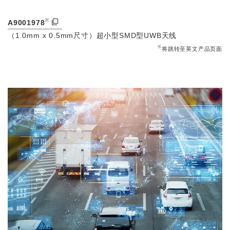
※
A9001978
（1.0mm x 0.5mm尺寸）超小型SMD型UWB天线
※
将跳转至英文产品页面