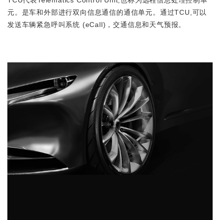
TCU代表Telematics Control Unit,也称为远程信息处理控制单
元。是车和外部进行双向信息通信的通信单元。通过TCU,可以
发送车辆紧急呼叫系统 (eCall)，交通信息和天气预报。