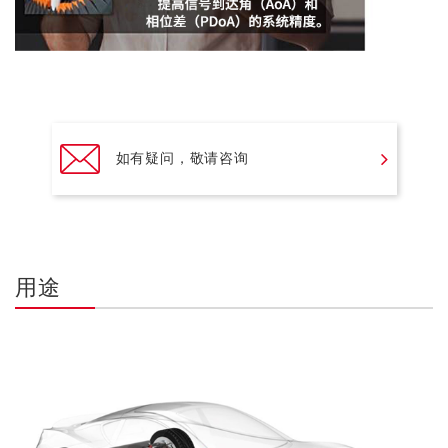
如有疑问，敬请咨询
用途