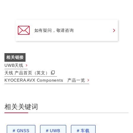
如有疑问，敬请咨询
相关链接
UWB天线
天线 产品首页（英文）
KYOCERA AVX Components 产品一览
相关关键词
#
GNSS
#
UWB
#
车载