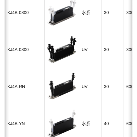
KJ4B-0300
水系
30
300dp
KJ4A-0300
UV
30
300dp
KJ4A-RN
UV
30
600dp
KJ4B-YN
水系
40
600dp