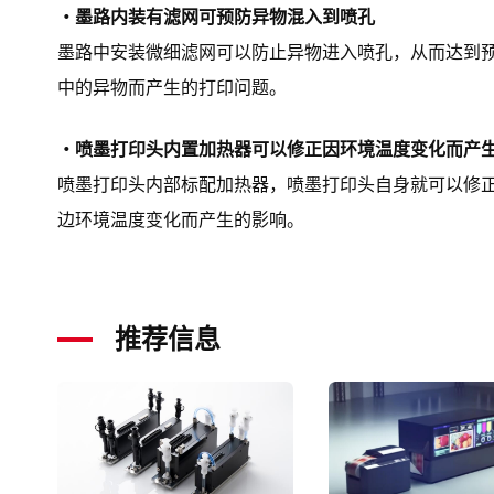
・墨路内装有滤网可预防异物混入到喷孔
墨路中安装微细滤网可以防止异物进入喷孔，从而达到
中的异物而产生的打印问题。
・喷墨打印头内置加热器可以修正因环境温度变化而产
喷墨打印头内部标配加热器，喷墨打印头自身就可以修
边环境温度变化而产生的影响。
推荐信息