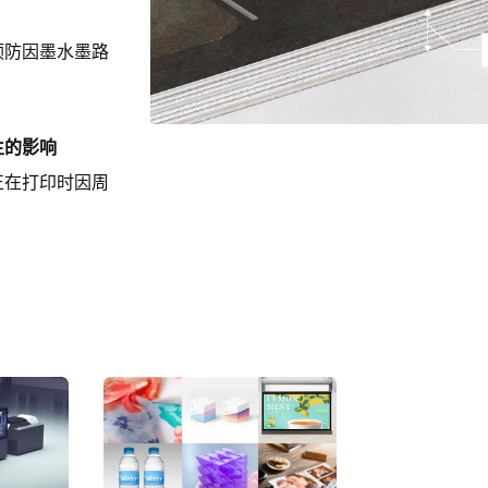
预防因墨水墨路
生的影响
正在打印时因周