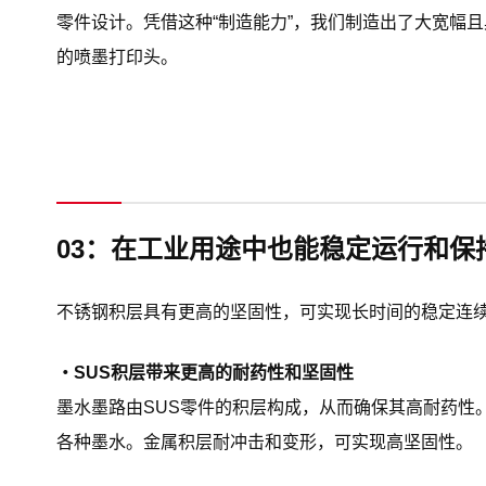
零件设计。凭借这种“制造能力”，我们制造出了大宽幅
的喷墨打印头。
03：
在工业用途中也能稳定运行和保
不锈钢积层具有更高的坚固性，可实现长时间的稳定连
・SUS积层带来更高的耐药性和坚固性
墨水墨路由SUS零件的积层构成，从而确保其高耐药性
各种墨水。金属积层耐冲击和变形，可实现高坚固性。