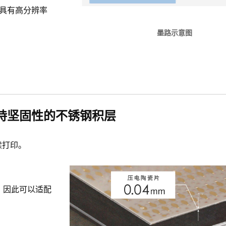
且具有高分辨率
墨路示意图
持坚固性的不锈钢积层
续打印。
。因此可以适配