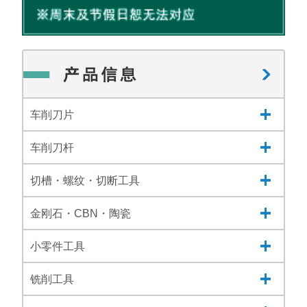
车削刀片
车削刀杆
切槽・螺纹・切断工具
金刚石・CBN・陶瓷
小零件工具
铣削工具