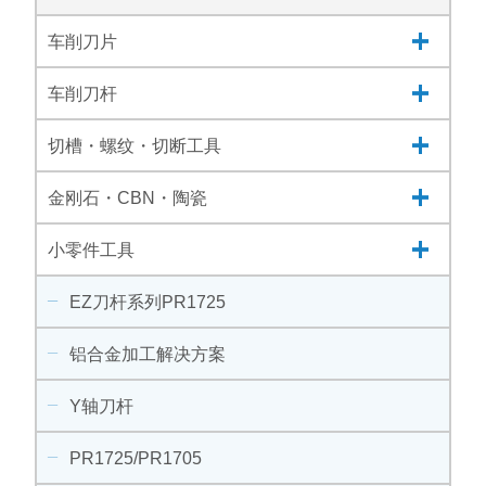
车削刀片
车削刀杆
切槽・螺纹・切断工具
金刚石・CBN・陶瓷
小零件工具
EZ刀杆系列PR1725
铝合金加工解决方案
Y轴刀杆
PR1725/PR1705