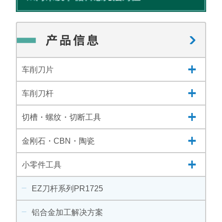
车削刀片
车削刀杆
切槽・螺纹・切断工具
金刚石・CBN・陶瓷
小零件工具
EZ刀杆系列PR1725
铝合金加工解决方案