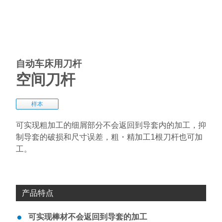
自动车床用刀杆
空间刀杆
样本
可实现粗加工的细屑部分不会返回到导套内的加工，抑
制导套的破损和尺寸误差，粗・精加工1根刀杆也可加
工。
产品特点
可实现棒材不会返回到导套的加工