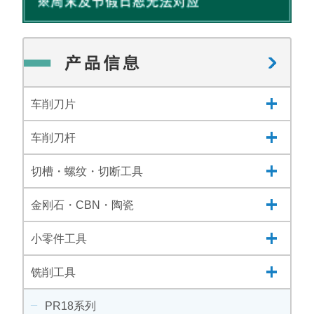
车削刀片
车削刀杆
切槽・螺纹・切断工具
金刚石・CBN・陶瓷
小零件工具
铣削工具
PR18系列