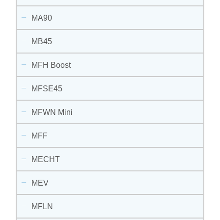
MA90
MB45
MFH Boost
MFSE45
MFWN Mini
MFF
MECHT
MEV
MFLN