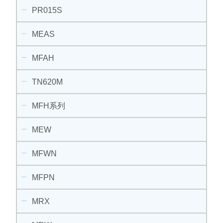
PR015S
MEAS
MFAH
TN620M
MFH系列
MEW
MFWN
MFPN
MRX