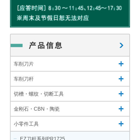
车削刀片
车削刀杆
切槽・螺纹・切断工具
金刚石・CBN・陶瓷
小零件工具
EZ刀杆系列PR1725