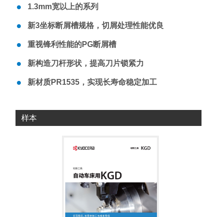
1.3mm宽以上的系列
新3坐标断屑槽规格，切屑处理性能优良
重视锋利性能的PG断屑槽
新构造刀杆形状，提高刀片锁紧力
新材质PR1535，实现长寿命稳定加工
样本