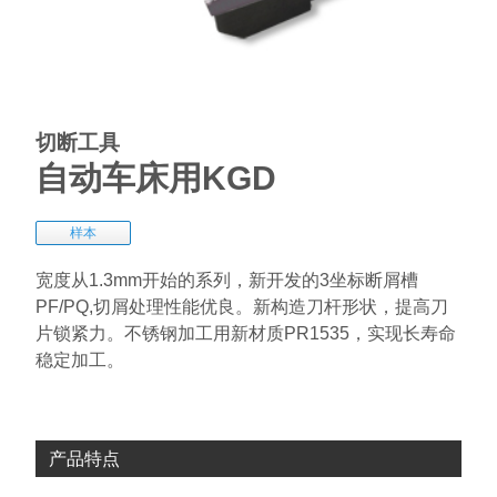
切断工具
自动车床用KGD
样本
宽度从1.3mm开始的系列，新开发的3坐标断屑槽
PF/PQ,切屑处理性能优良。新构造刀杆形状，提高刀
片锁紧力。不锈钢加工用新材质PR1535，实现长寿命
稳定加工。
产品特点