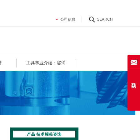
务
工具事业介绍・咨询
联系我们