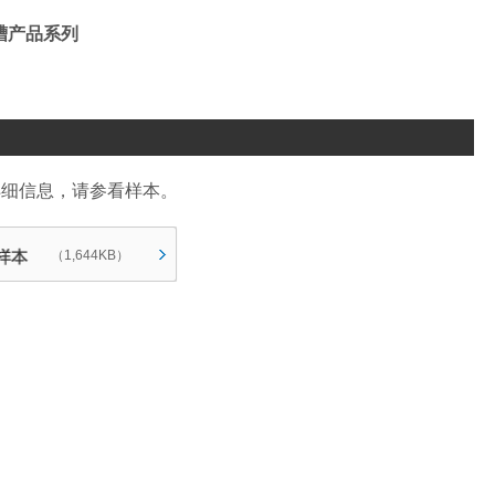
槽产品系列
详细信息，请参看样本。
（1,644KB）