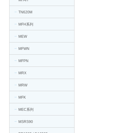
MFAH
TN620M
MFH系列
MEW
MFWN
MFPN
MRX
MRW
MFK
MEC系列
MSRS90