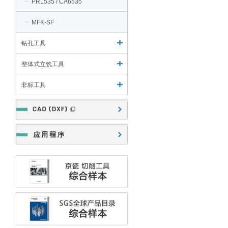
PR1535 / CA6535
MFK-SF
钻孔工具
整体式立铣工具
非标工具