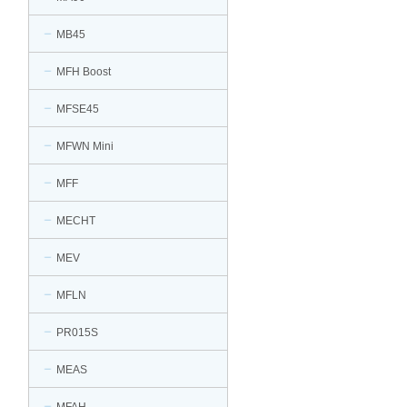
MB45
MFH Boost
MFSE45
MFWN Mini
MFF
MECHT
MEV
MFLN
PR015S
MEAS