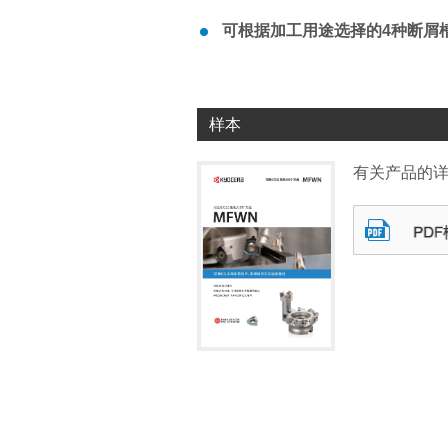
可根据加工用途选择的4种断屑
样本
有关产品的