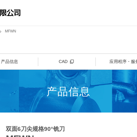
MFWN
产品信息
CAD
应用程序・服
产品信息
双面6刀尖规格90°铣刀