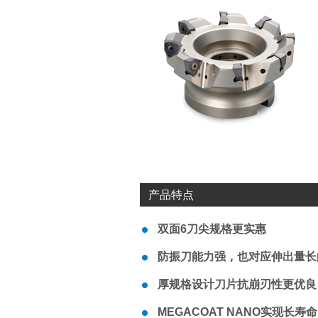
产品特点
双面6刀尖规格更实惠
防振刀能力强，也对应伸出量长
厚规格设计刀片抗崩刃性更优良
MEGACOAT NANO实现长寿命