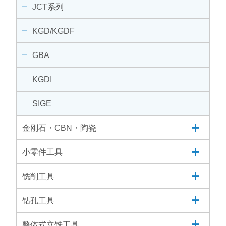
JCT系列
KGD/KGDF
GBA
KGDI
SIGE
金刚石・CBN・陶瓷
小零件工具
铣削工具
钻孔工具
整体式立铣工具