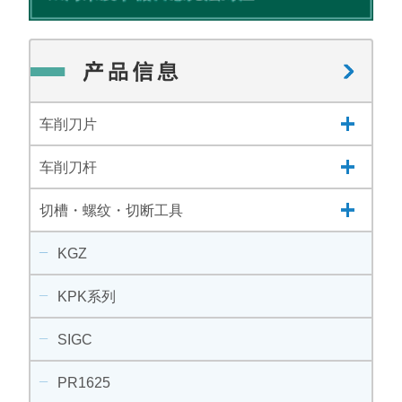
车削刀片
车削刀杆
切槽・螺纹・切断工具
KGZ
KPK系列
SIGC
PR1625