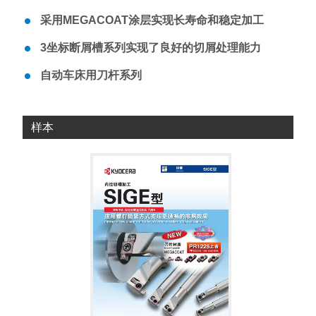
采用MEGACOAT涂层实现长寿命和稳定加工
3坐标断屑槽系列实现了良好的切屑处理能力
自动车床用刀杆系列
样本