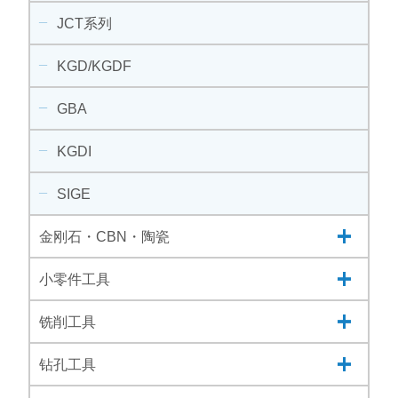
JCT系列
KGD/KGDF
GBA
KGDI
SIGE
金刚石・CBN・陶瓷
小零件工具
铣削工具
钻孔工具