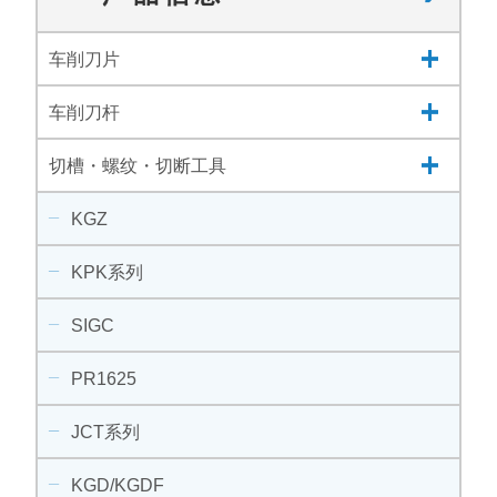
车削刀片
车削刀杆
切槽・螺纹・切断工具
KGZ
KPK系列
SIGC
PR1625
JCT系列
KGD/KGDF