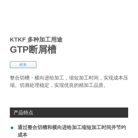
KTKF 多种加工用途
GTP断屑槽
样本
整合切槽・横向进给加工，缩短加工时间，实现成本压
缩。切屑处理稳定，实现优良的精加工品质。
产品特点
通过整合切槽和横向进给加工缩短加工时间并节约
成本