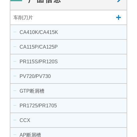
车削刀片
CA410K/CA415K
CA115P/CA125P
PR115S/PR120S
PV720/PV730
GTP断屑槽
PR1725/PR1705
CCX
AP断屑槽