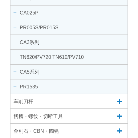
CA025P
PR005S/PR015S
CA3系列
TN620/PV720 TN610/PV710
CA5系列
PR1535
车削刀杆
切槽・螺纹・切断工具
金刚石・CBN・陶瓷