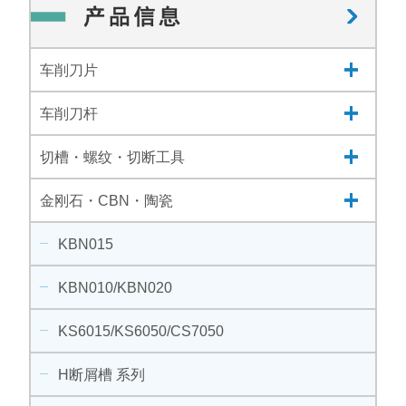
车削刀片
车削刀杆
切槽・螺纹・切断工具
金刚石・CBN・陶瓷
KBN015
KBN010/KBN020
KS6015/KS6050/CS7050
H断屑槽 系列