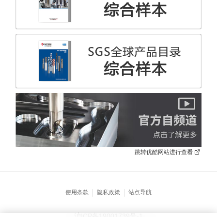
跳转优酷网站进行查看
使用条款
隐私政策
站点导航
沪ICP备19001739号-1