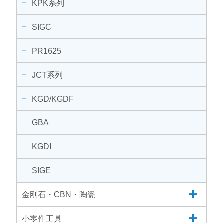
KPK系列
SIGC
PR1625
JCT系列
KGD/KGDF
GBA
KGDI
SIGE
金刚石・CBN・陶瓷
小零件工具