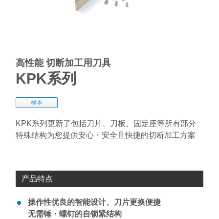
高性能 切断加工用刀具
KPK系列
样本
KPK系列更新了包括刀片、刀板、固定座等所有部分
特殊结构为您提供安心・安全且快捷的切断加工方案
产品特点
操作性优良的智能设计、刀片更换便捷
无需锤・螺钉的自锁紧结构