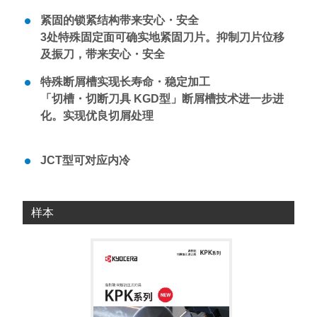
紧固的锁紧结构带来安心・安全
3处特殊固定面可确实地紧固刀片。抑制刀片位移
及振刀，带来安心・安全
特殊断屑槽实现长寿命・稳定加工
「切槽・切断刀具 KGD型」断屑槽技术进一步进
化。实现优良切屑处理
JCT型可对应内冷
样本